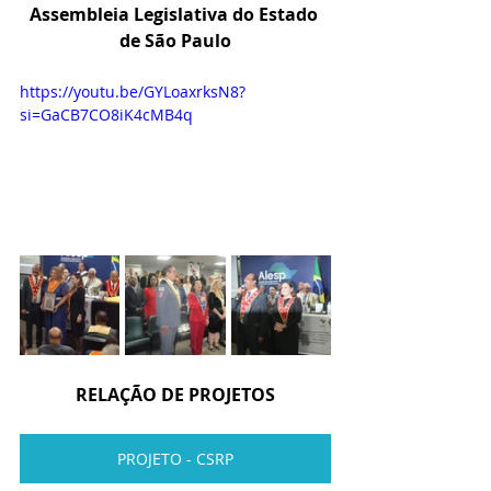
Assembleia Legislativa do Estado 
de São Paulo
https://youtu.be/GYLoaxrksN8?
si=GaCB7CO8iK4cMB4q
RELAÇÃO DE PROJETOS
PROJETO - CSRP