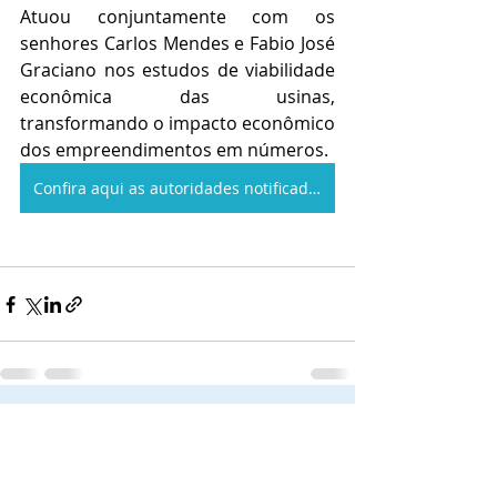
Atuou conjuntamente com os 
senhores Carlos Mendes e Fabio José 
Graciano nos estudos de viabilidade 
econômica das usinas, 
transformando o impacto econômico 
dos empreendimentos em números.
Confira aqui as autoridades notificadas no seu estado
Posts recentes
Ver tudo