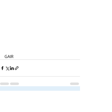
GAIR
Posts recentes
Ver tudo