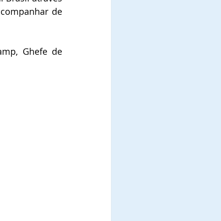
 acompanhar de 
amp, Ghefe de 