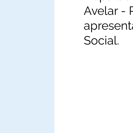
Avelar -
apresent
Social.