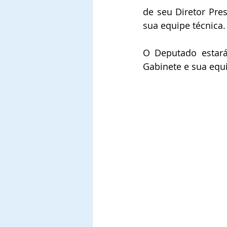
de seu Diretor Pre
sua equipe técnica.
O Deputado estará
Gabinete e sua equi
                          