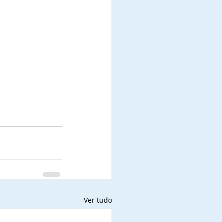
Ver tudo