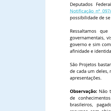
Deputados Feder
Notificação nº 09
possibilidade de s
Ressaltamos que 
governamentais, vi
governo e sim com 
afinidade e identid
São Projetos basta
de cada um deles, m
apresentações.
Observação:
 Não 
de conhecimentos
brasileiros, pag