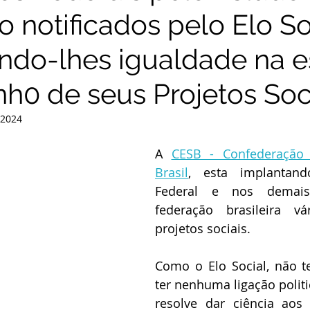
o notificados pelo Elo So
do-lhes igualdade na e
nh0 de seus Projetos Soc
 2024
A 
CESB - Confederação 
Brasil
, esta implantando
Federal e nos demais
federação brasileira vá
projetos sociais.
Como o Elo Social, não t
resolve dar ciência aos 