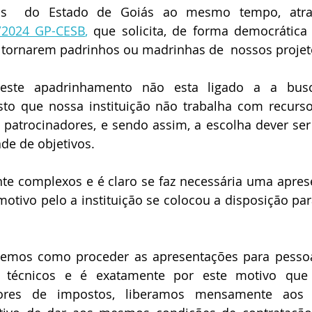
ais  do Estado de Goiás ao mesmo tempo, atr
7/2024 GP-CESB
,
 que solicita, de forma democrática
e tornarem padrinhos ou madrinhas de  nossos projet
este apadrinhamento não esta ligado a a busc
sto que nossa instituição não trabalha com recurso
patrocinadores, e sendo assim, a escolha dever ser
ade de objetivos.
nte complexos e é claro se faz necessária uma apres
otivo pelo a instituição se colocou a disposição para
temos como proceder as apresentações para pessoa
 técnicos e é exatamente por este motivo que 
adores de impostos, liberamos mensamente aos p