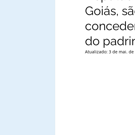
Goiás, sã
conceden
do padri
Atualizado:
3 de mai. de