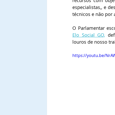
recursos com obje
especialistas,, e d
técnicos e não por 
O Parlamentar es
Elo Social GO,
 def
louros de nosso tra
https://youtu.be/Nr