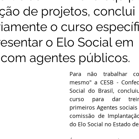
ção de projetos, conclui
riamente o curso específ
resentar o Elo Social em
 com agentes públicos.
Para não trabalhar c
mesmo" a CESB - Confede
Social do Brasil, conclui
curso para dar trei
primeiros Agentes sociais 
comissão de Implantação
do Elo Social no Estado de