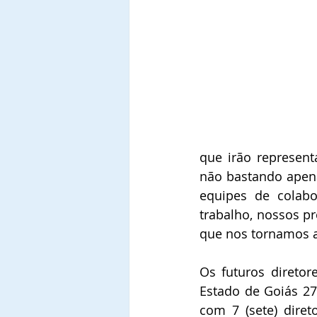
que irão represent
não bastando apena
equipes de colabo
trabalho, nossos pr
que nos tornamos ao
Os futuros diretor
Estado de Goiás 27 
com 7 (sete) dire