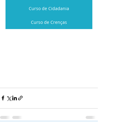
Curso de Cidadania
Curso de Crenças
Posts recentes
Ver tudo