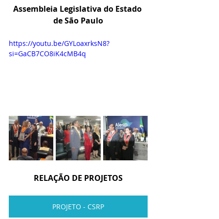
Assembleia Legislativa do Estado 
de São Paulo
https://youtu.be/GYLoaxrksN8?
si=GaCB7CO8iK4cMB4q
RELAÇÃO DE PROJETOS
PROJETO - CSRP