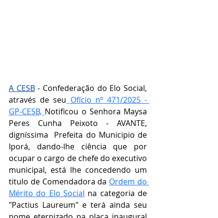
A CESB
 - Confederação do Elo Social, 
através de seu
Ofício nº 471/2025 - 
GP-CESB,
Notificou o Senhora 
Maysa 
Peres Cunha Peixoto - AVANTE, 
digníssima  Prefeita do Municipio de 
Iporá, 
dando-lhe ciência que por 
ocupar o cargo de chefe do executivo 
municipal, está lhe concedendo um 
titulo de Comendadora da 
Ordem do 
Mérito do Elo Social
 na categoria de 
"
Pactius Laureum" e terá ainda seu 
nome eternizado na placa inaugural 