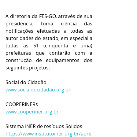
A diretoria da FES-GO, através de sua 
presidência, toma ciência das 
notificações efetuadas a todas as 
autoridades do estado, em especial a 
todas as 51 (cinquenta e uma) 
prefeituras que contarão com a 
construção de equipamentos dos 
seguintes projetos:
Social do Cidadão 
www.socialdocidadao.org.br
COOPERINERs
www.cooperiner.org.br
Sistema INER de resíduos Sólidos 
https://www.institutoiner.org.br/apre