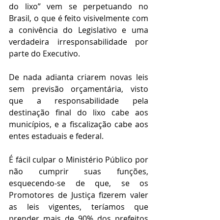
do lixo” vem se perpetuando no 
Brasil, o que é feito visivelmente com 
a conivência do Legislativo e uma 
verdadeira irresponsabilidade por 
parte do Executivo.
De nada adianta criarem novas leis 
sem previsão orçamentária, visto 
que a responsabilidade pela 
destinação final do lixo cabe aos 
municípios, e a fiscalização cabe aos 
entes estaduais e federal.
É fácil culpar o Ministério Público por 
não cumprir suas funções, 
esquecendo-se de que, se os 
Promotores de Justiça fizerem valer 
as leis vigentes, teríamos que 
prender mais de 90% dos prefeitos 