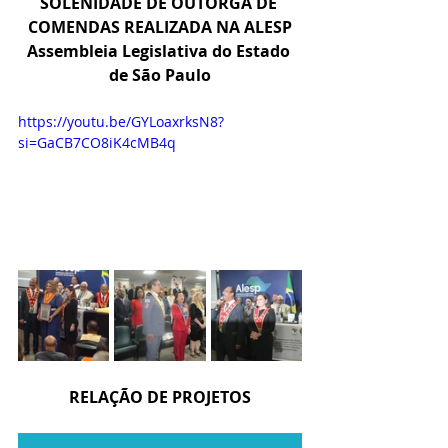
SOLENIDADE DE OUTORGA DE 
COMENDAS REALIZADA NA ALESP
Assembleia Legislativa do Estado 
de São Paulo
https://youtu.be/GYLoaxrksN8?
si=GaCB7CO8iK4cMB4q
RELAÇÃO DE PROJETOS