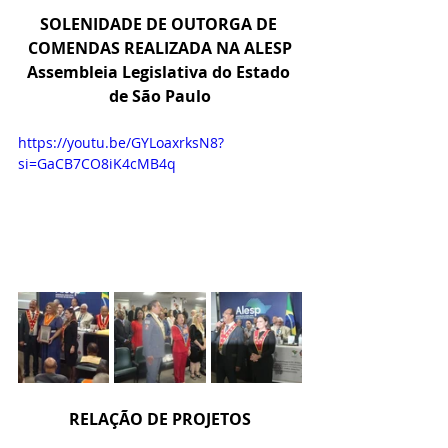
SOLENIDADE DE OUTORGA DE 
COMENDAS REALIZADA NA ALESP
Assembleia Legislativa do Estado 
de São Paulo
https://youtu.be/GYLoaxrksN8?
si=GaCB7CO8iK4cMB4q
RELAÇÃO DE PROJETOS