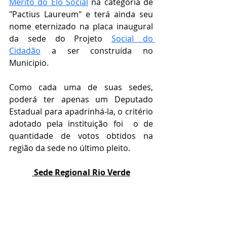
Mérito do Elo Social
 na categoria de 
"
Pactius Laureum" e terá ainda seu 
nome eternizado na placa inaugural 
da sede do Projeto 
Social do 
Cidadão
 a ser construída no 
Municipio.
Como cada uma de suas sedes, 
poderá ter apenas um Deputado 
Estadual para apadrinhá-la, o critério 
adotado pela instituição foi  o de 
quantidade de votos obtidos na 
região da sede no último pleito.
 Sede Regional Rio Verde